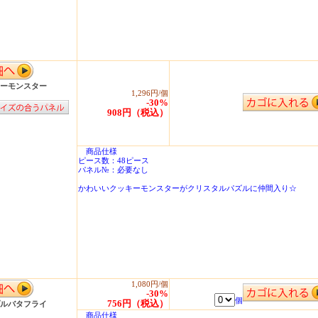
ーモンスター
1,296円/個
-30%
908円（税込）
商品仕様
ピース数：48ピース
パネル№：必要なし
かわいいクッキーモンスターがクリスタルパズルに仲間入り☆
1,080円/個
-30%
個
756円（税込）
ルバタフライ
商品仕様