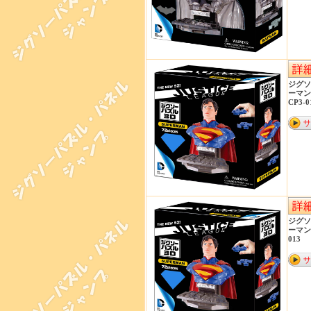
ジグソ
ーマン
CP3-0
ジグソ
ーマン
013