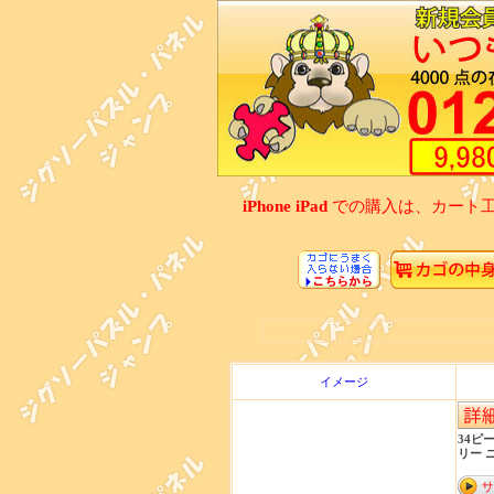
iPhone iPad
での購入は、カート
イメージ
34ピ
リー ニ