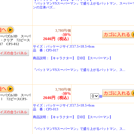
『バットマンVSスーパーマン』で盛り上がるバットマン、スーパー
ンの立体パズ...
3,780円/個
-30%
ーパズル3D スーパ
2646円（税込）
・クリア 72ピース
17 CP3-012
サイズ：パッケージサイズ17.5×18.5×6cm
品 番：CP3-017
商品説明：【キャラクター】【3D】【スーパーマン】
『バットマンVSスーパーマン』で盛り上がるバットマン、ス...
3,780円/個
-30%
ーパズル3D スーパ
個
2646円（税込）
Ⅰ 72ピースCP3-
サイズ：パッケージサイズ17.5×18.5×6cm
品 番：CP3-013
商品説明：【キャラクター】【3D】【スーパーマン】
『バットマンVSスーパーマン』で盛り上がるバットマン、ス...