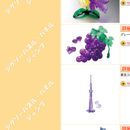
グレープ
東京ス