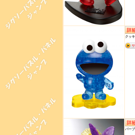
クッキ
パープ