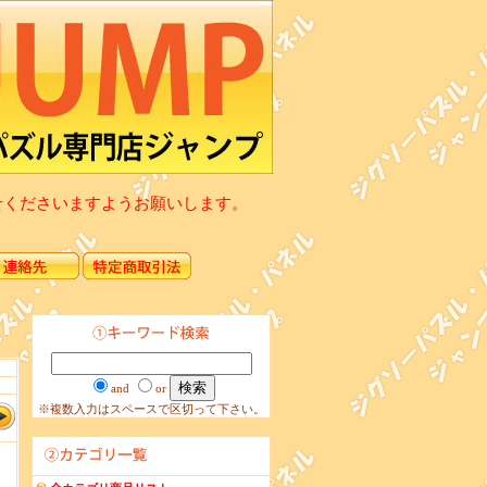
せくださいますようお願いします。
and
or
※複数入力はスペースで区切って下さい。