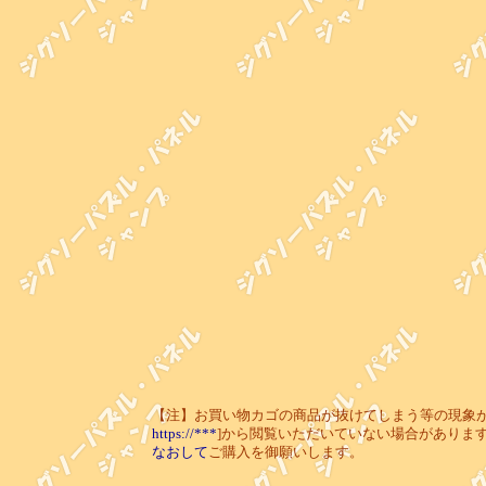
【注】お買い物カゴの商品が抜けてしまう等の現象が起き
https://***
]から閲覧いただいていない場合がありま
なおして
ご購入を御願いします。