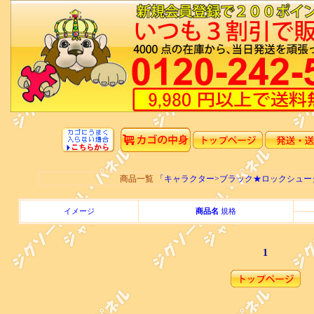
商品一覧
「キャラクター>ブラック★ロックシュ
イメージ
商品名
規格
1