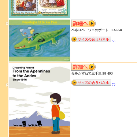
ペネロペ ワニのボート 03-658
53
母をたずねて三千里 98-493
70