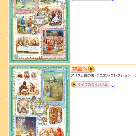
アリスと鏡の国 -テニエル コレクション- 30
53