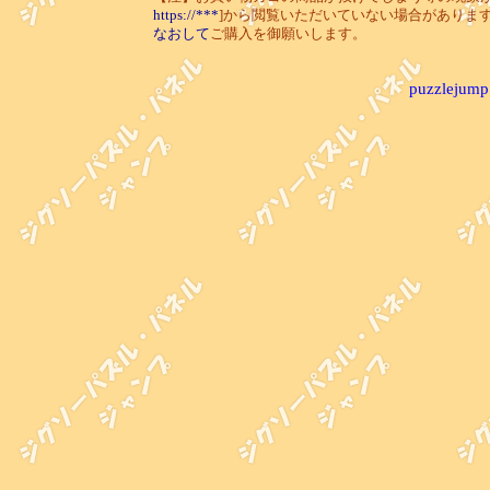
https://***
]から閲覧いただいていない場合がありま
なおして
ご購入を御願いします。
puzzlejump