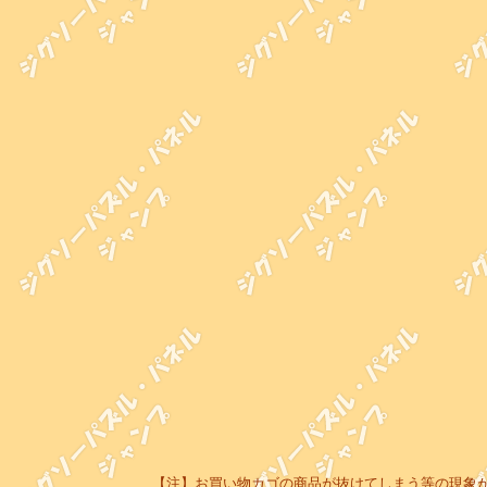
【注】お買い物カゴの商品が抜けてしまう等の現象が起き