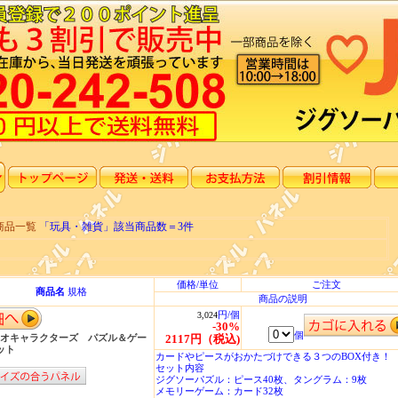
商品一覧
「玩具・雑貨」該当商品数＝3件
価格/単位
ご注文
商品名
規格
商品の説明
円/個
3,024
-30%
個
オキャラクターズ パズル＆ゲー
2117円（税込)
ット
カードやピースがおかたづけできる３つのBOX付き！
セット内容
ジグソーパズル：ピース40枚、タングラム：9枚
メモリーゲーム：カード32枚