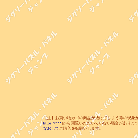
【注】お買い物カゴの商品が抜けてしまう等の現象が起き
https://***
]から閲覧いただいていない場合がありま
なおして
ご購入を御願いします。