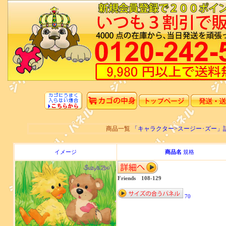
商品一覧
「キャラクター>スージー･ズー
イメージ
商品名
規格
Friends 108-129
70