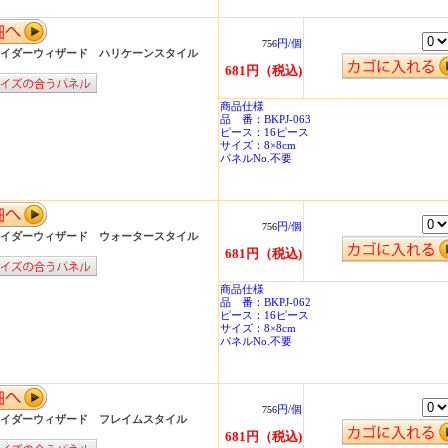
円/個
756
イダーウィザード ハリケーンスタイル
681円（税込)
商品仕様
品 番：BKPJ-063
ピース：16ピース
サイズ：8×8cm
パネルNo.不要
円/個
756
イダーウィザード ウォータースタイル
681円（税込)
商品仕様
品 番：BKPJ-062
ピース：16ピース
サイズ：8×8cm
パネルNo.不要
円/個
756
イダーウィザード フレイムスタイル
681円（税込)