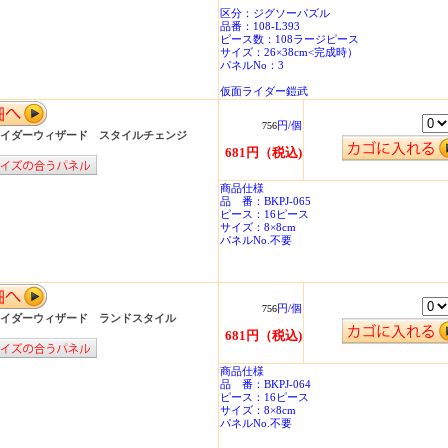
区分：ジグソーパズル
品番：108-L393
ピース数：108ラージピース
サイズ：26×38cm<完成時）
パネルNo：3
仮面ライダー鎧武
円/個
756
イダーウィザード スタイルチェンジ
681円（税込)
商品仕様
品 番：BKPJ-065
ピース：16ピース
サイズ：8×8cm
パネルNo.不要
円/個
756
イダーウィザード ランドスタイル
681円（税込)
商品仕様
品 番：BKPJ-064
ピース：16ピース
サイズ：8×8cm
パネルNo.不要