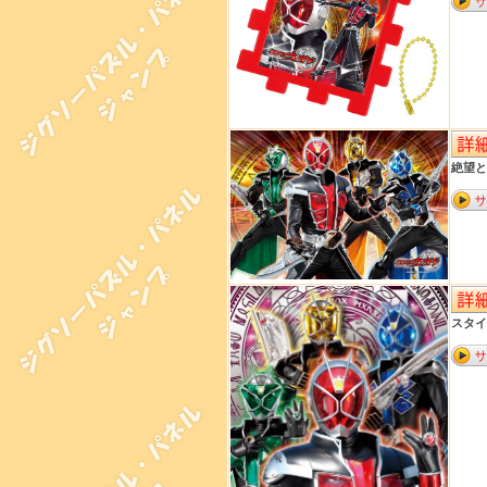
絶望と戦
スタイル