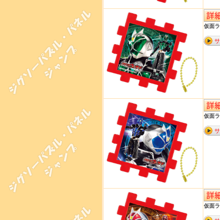
仮面ラ
仮面ラ
仮面ラ