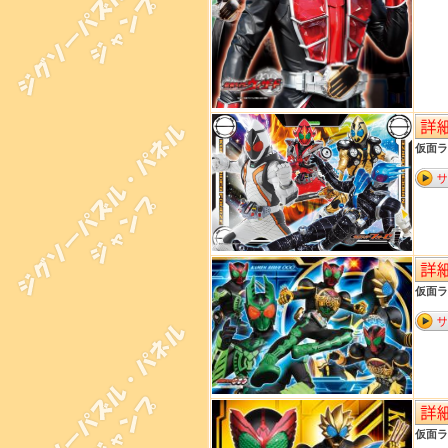
仮面ラ
仮面ラ
仮面ラ