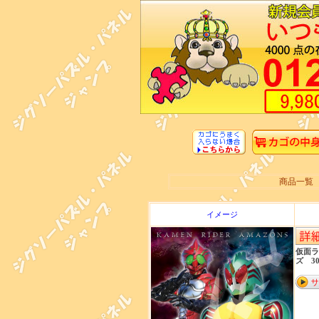
商品一覧
イメージ
仮面ラ
ズ 30