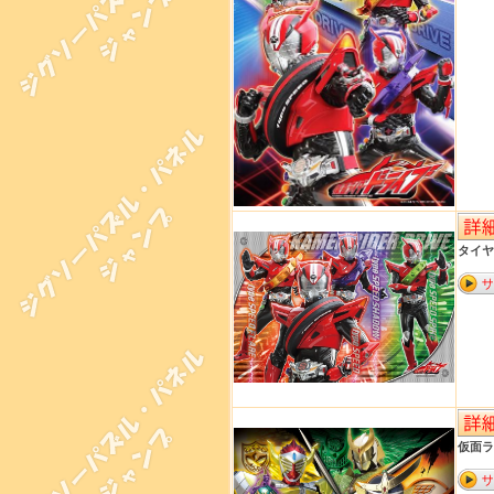
タイヤコ
仮面ラ