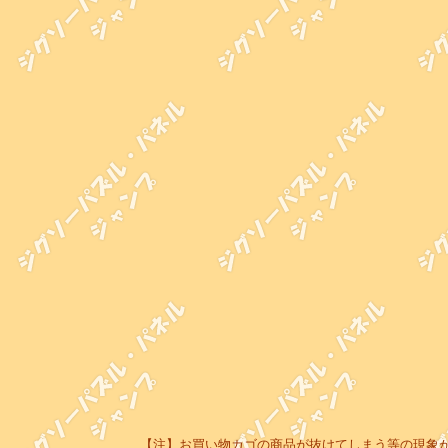
【注】お買い物カゴの商品が抜けてしまう等の現象が起き