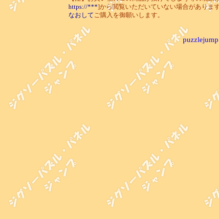
https://***
]から閲覧いただいていない場合がありま
なおして
ご購入を御願いします。
puzzlejump