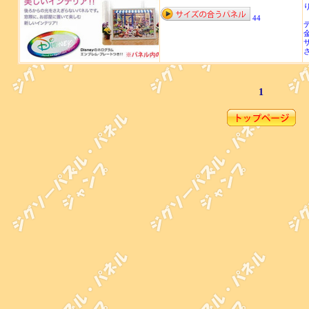
44
サ
1