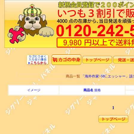
商品一覧
「海外作家>MC.エッシャー」
イメージ
商品名
規格
1