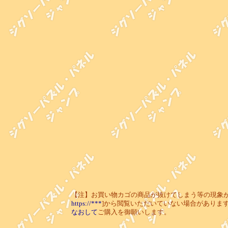
【注】お買い物カゴの商品が抜けてしまう等の現象が起き
https://***
]から閲覧いただいていない場合がありま
なおして
ご購入を御願いします。