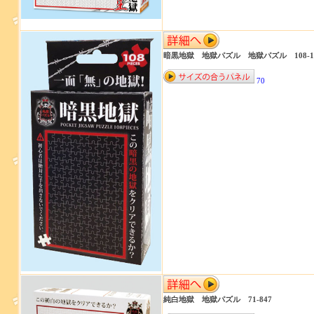
暗黒地獄 地獄パズル 地獄パズル 108-1
70
純白地獄 地獄パズル 71-847