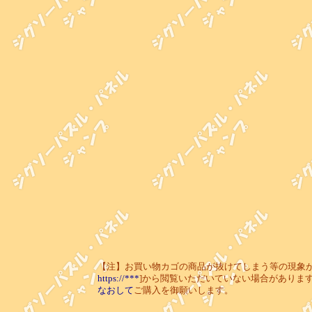
【注】お買い物カゴの商品が抜けてしまう等の現象が起き
https://***
]から閲覧いただいていない場合がありま
なおして
ご購入を御願いします。