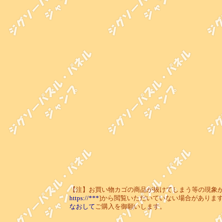
【注】お買い物カゴの商品が抜けてしまう等の現象が起き
https://***
]から閲覧いただいていない場合がありま
なおして
ご購入を御願いします。