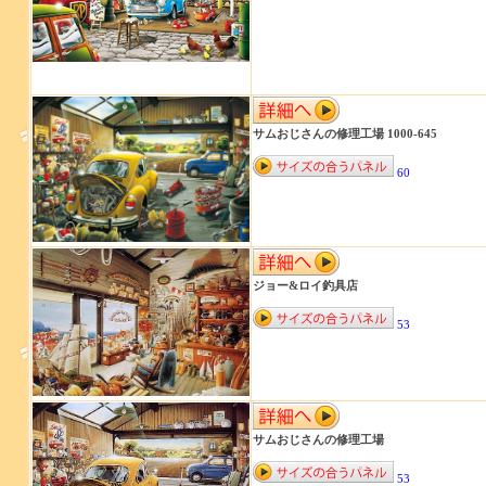
サムおじさんの修理工場 1000-645
60
ジョー&ロイ釣具店
53
サムおじさんの修理工場
53