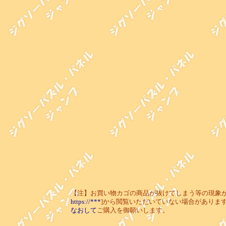
【注】お買い物カゴの商品が抜けてしまう等の現象が起き
https://***
]から閲覧いただいていない場合がありま
なおして
ご購入を御願いします。