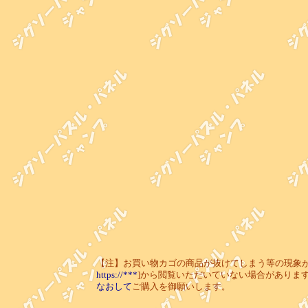
【注】お買い物カゴの商品が抜けてしまう等の現象が起き
https://***
]から閲覧いただいていない場合がありま
なおして
ご購入を御願いします。