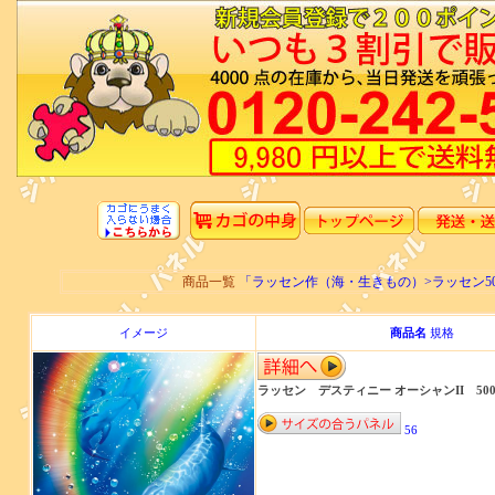
商品一覧
「ラッセン作（海・生きもの）>ラッセン5
イメージ
商品名
規格
ラッセン デスティニー オーシャンII 500ピ
56