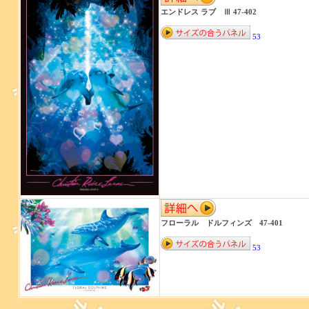
エンドレス ラブ Ⅲ 47-402
53
フローラル ドルフィンズ 47-401
53