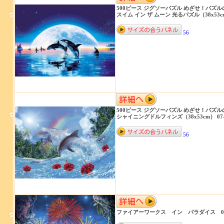
500ピース ジグソーパズル めざせ！パズル
スイム イン ザ ムーン 光るパズル（38x53cm）
56
500ピース ジグソーパズル めざせ！パズル
シャイニングドルフィンズ（38x53cm） 07-
56
ファイアーワークス イン パラダイス 07-