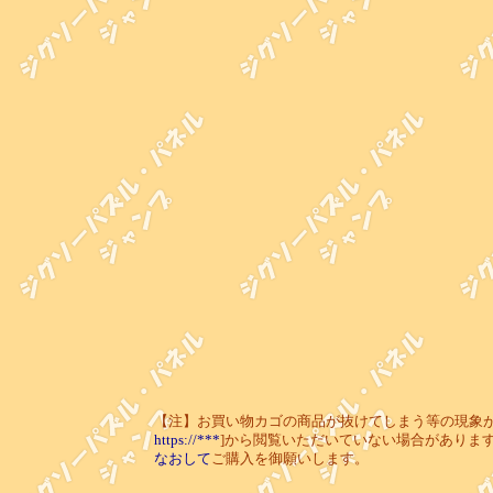
【注】お買い物カゴの商品が抜けてしまう等の現象が起き
https://***
]から閲覧いただいていない場合がありま
なおして
ご購入を御願いします。