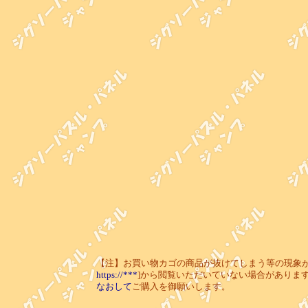
【注】お買い物カゴの商品が抜けてしまう等の現象が起き
https://***
]から閲覧いただいていない場合がありま
なおして
ご購入を御願いします。