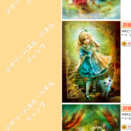
500
ート（3
100
ーション