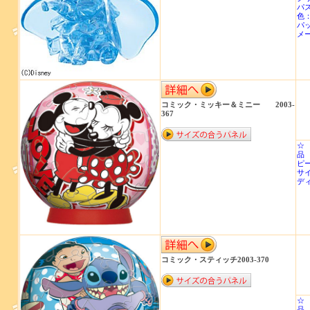
パ
色
パッ
メ
コミック・ミッキー＆ミニー 2003-
367
☆
品 
ピ
サ
デ
コミック・スティッチ2003-370
☆
品 