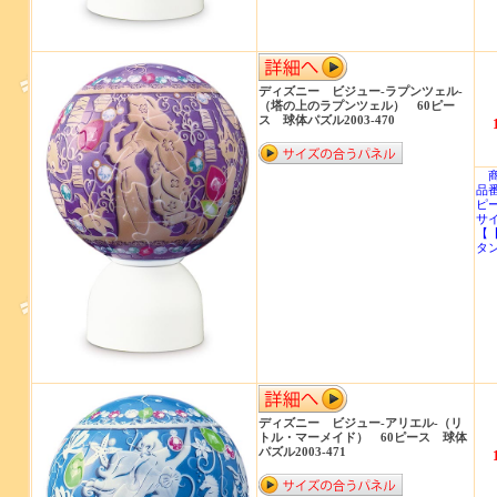
ディズニー ビジュー‐ラプンツェル‐
（塔の上のラプンツェル） 60ピー
ス 球体パズル2003-470
商
品番
ピ
サイ
【
タ
ディズニー ビジュー‐アリエル‐（リ
トル・マーメイド） 60ピース 球体
パズル2003-471