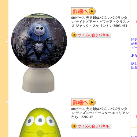
60ピース 光る球体パズル パズランタ
ン ナイトメアー・ビフォア・クリスマ
ス ジャック・スケリントン 2003-461
商
区
品番
ピ
あ
妖
組み.
80ピース 光る球体パズル パズランタ
ン ディズニー×イースター エイリアン
たち 2202-03
商