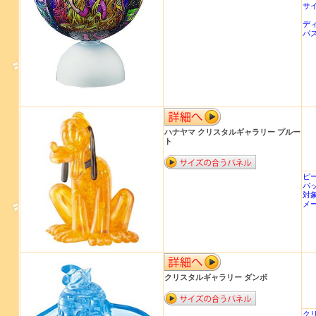
サイ
デ
パ
ハナヤマ クリスタルギャラリー プルー
ト
ピ
パッ
対
メ
クリスタルギャラリー ダンボ
ク