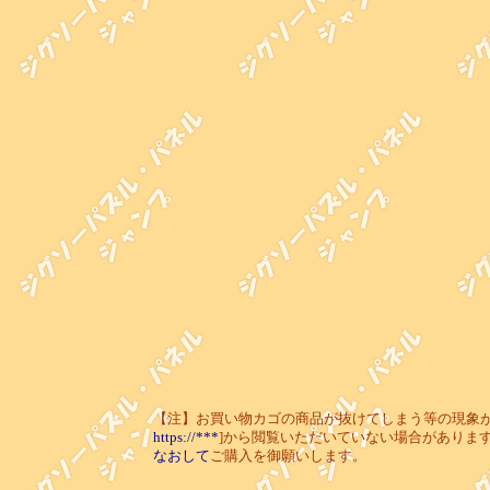
【注】お買い物カゴの商品が抜けてしまう等の現象が起き
https://***
]から閲覧いただいていない場合がありま
なおして
ご購入を御願いします。