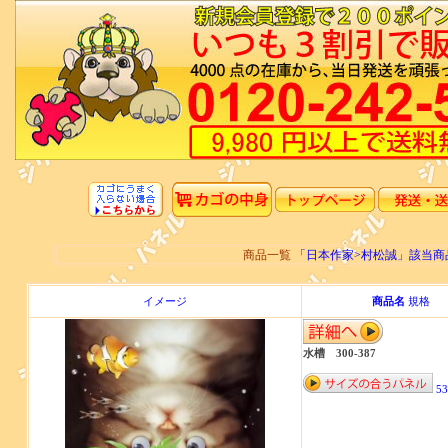
商品一覧
「日本作家>村松誠」該当
イメージ
商品名
規格
水槽 300-387
53