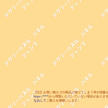
【注】お買い物カゴの商品が抜けてしまう等の現象が起き
https://***
]から閲覧いただいていない場合がありま
なおして
ご購入を御願いします。