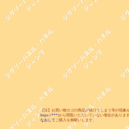
【注】お買い物カゴの商品が抜けてしまう等の現象が起き
https://***
]から閲覧いただいていない場合がありま
なおして
ご購入を御願いします。