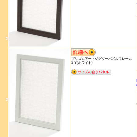
プリズムアートジグソーパズルフレーム
3-Y(ホワイト)