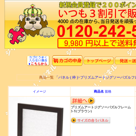
商品一覧
「パネル ( 枠 )>プリズムアートジグソーパズル
イメージ
商品名
規格
プリズムアートジグソーパズルフレーム
3-Y(ブラウン)