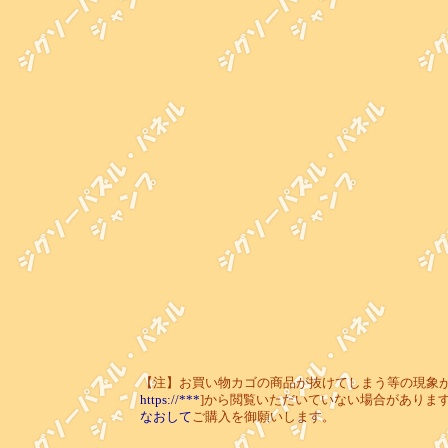
【注】お買い物カゴの商品が抜けてしまう等の現象が起き
https://***
]から閲覧いただいていない場合がありま
なおして
ご購入を御願いします。