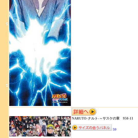
NARUTO-ナルト-～サスケの章 950-11
59