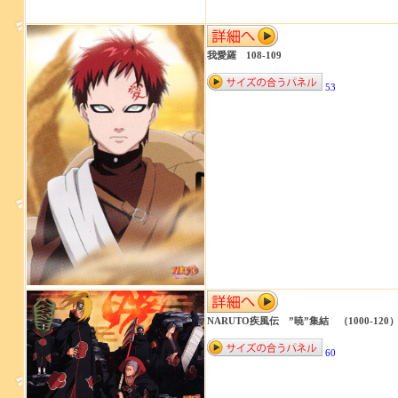
我愛羅 108-109
53
NARUTO疾風伝 ”暁”集結 （1000-120
60