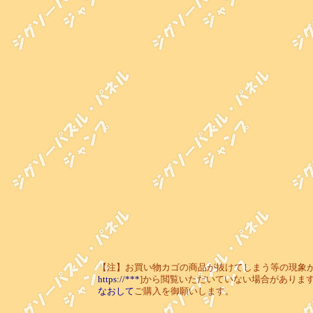
【注】お買い物カゴの商品が抜けてしまう等の現象が起き
https://***
]から閲覧いただいていない場合がありま
なおして
ご購入を御願いします。