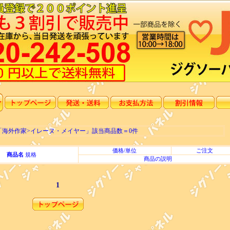
「海外作家>イレーヌ・メイヤー」該当商品数＝0件
価格/単位
ご注文
商品名
規格
商品の説明
1