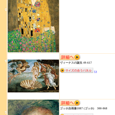
ヴィーナスの誕生 49-617
53
ゴッホ自画像1887 (ゴッホ) 300-068