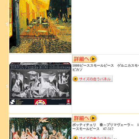
1000ピーススモールピース ゲルニカスモー
ピカソ
ボッティチェリ 春～プリマヴェーラ～ 10
ースモールピース 47-517