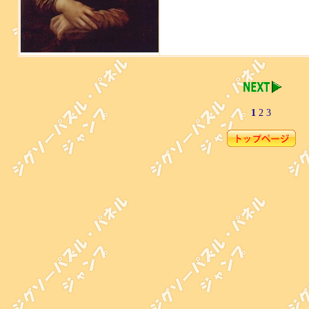
1
2
3