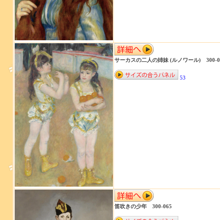
サーカスの二人の姉妹 (ルノワール) 300-0
53
笛吹きの少年 300-065