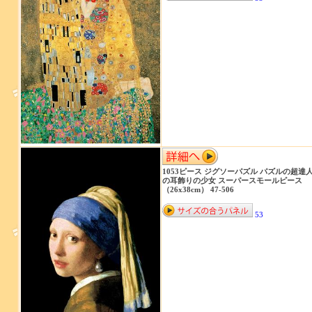
1053ピース ジグソーパズル パズルの超達人
の耳飾りの少女 スーパースモールピース
（26x38cm） 47-506
53