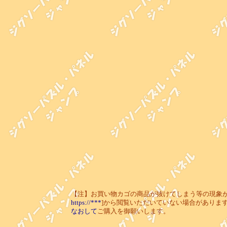
【注】お買い物カゴの商品が抜けてしまう等の現象が起き
https://***
]から閲覧いただいていない場合がありま
なおして
ご購入を御願いします。