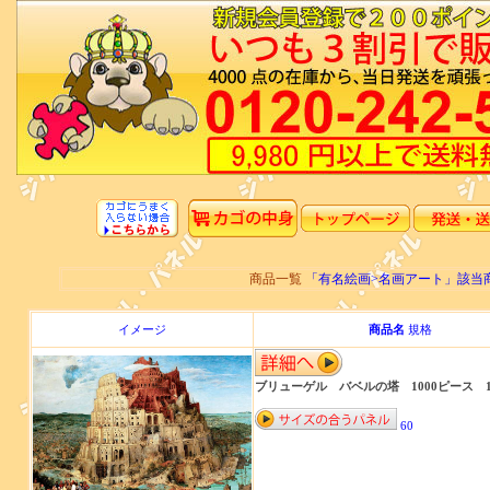
商品一覧
「有名絵画>名画アート」該当
イメージ
商品名
規格
ブリューゲル バベルの塔 1000ピース 10
60