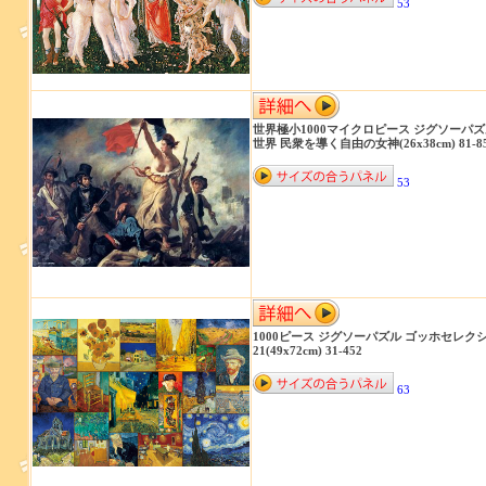
53
世界極小1000マイクロピース ジグソーパズ
世界 民衆を導く自由の女神(26x38cm) 81-8
53
1000ピース ジグソーパズル ゴッホセレク
21(49x72cm) 31-452
63