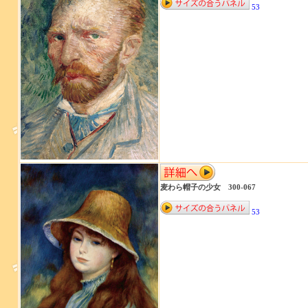
53
麦わら帽子の少女 300-067
53