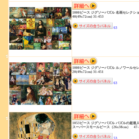
1000ピース ジグソーパズル 名画セレクシ
40(49x72cm) 31-453
63
1000ピース ジグソーパズル ルノワールセ
20(49x72cm) 31-451
63
1053ピース ジグソーパズル パズルの超達人
スーパースモールピース（26x38cm） 47-5
53