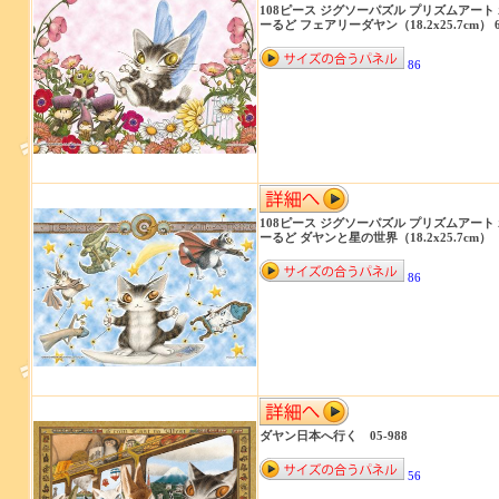
108ピース ジグソーパズル プリズムアート
ーるど フェアリーダヤン（18.2x25.7cm） 6
86
108ピース ジグソーパズル プリズムアート
ーるど ダヤンと星の世界（18.2x25.7cm） 6
86
ダヤン日本へ行く 05-988
56