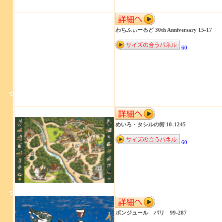
わちふぃーるど 30th Anniversary 15-17
60
めいろ・タシルの街 10-1245
60
ボンジュール パリ 99-287