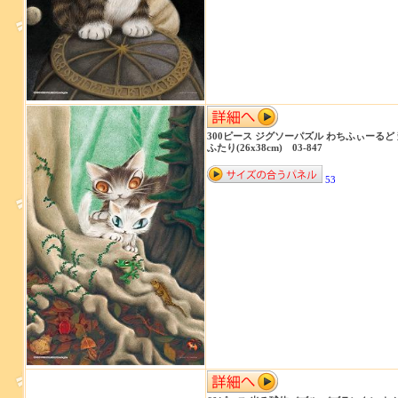
300ピース ジグソーパズル わちふぃーるど
ふたり(26x38cm) 03-847
53