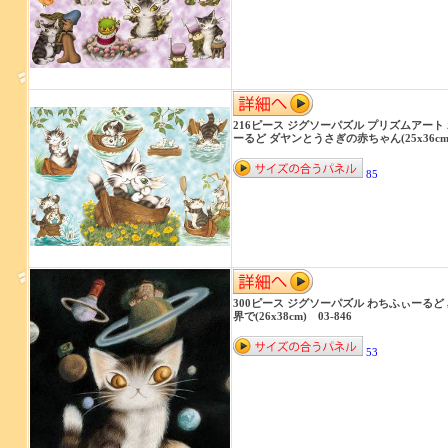
216ピース ジグソーパズル プリズムアート
ーるど ダヤンとうさぎの赤ちゃん(25x36cm)
85
300ピース ジグソーパズル わちふぃーるど
界で(26x38cm) 03-846
53