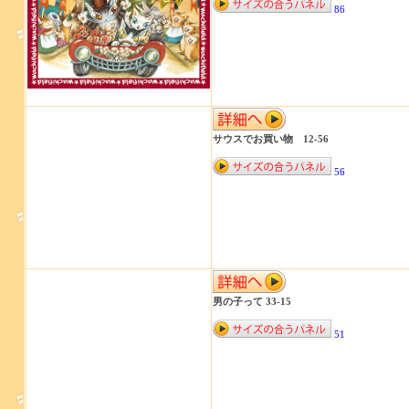
86
サウスでお買い物 12-56
56
男の子って 33-15
51