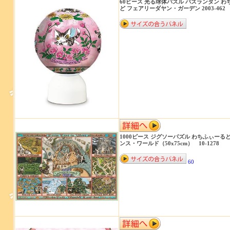
60ピース 光る球体パズル パズランタン わ
ど フェアリーダヤン・ガーデン 2003-462
1000ピース ジグソーパズル わちふぃーる
ンス・ワールド（50x75cm） 10-1278
60