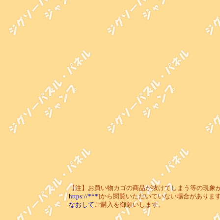
【注】お買い物カゴの商品が抜けてしまう等の現象が起き
https://***
]から閲覧いただいていない場合がありま
なおして
ご購入を御願いします。