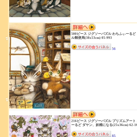
500ピース ジグソーパズル わちふぃーるど
ル郵便局(38x53cm) 05-993
56
216ピース ジグソーパズル プリズムアート
ーるど ダヤン、妖精になる(25x36cm) 62-1
85