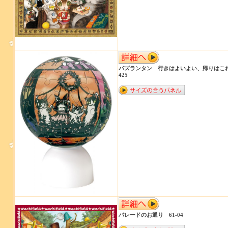
パズランタン 行きはよいよい、帰りはこわい 
425
パレードのお通り 61-04