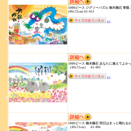
1000ピース ジグソーパズル 御木幽石 青龍
(49x72cm) 61-411
63
1000ピース 御木幽石 あなたに逢えてよか
（49x72cm） 61-403
63
1000ピース 御木幽石 明日はきっと晴れる
（49x72cm） 61-406