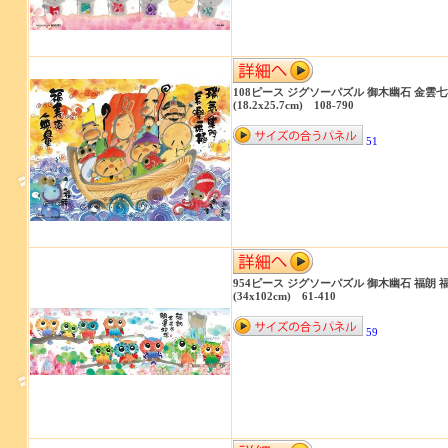
108ピース ジグソーパズル 御木幽石 金雲
(18.2x25.7cm) 108-790
51
954ピース ジグソーパズル 御木幽石 福朗 
(34x102cm) 61-410
59