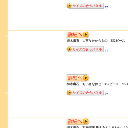
77
御木幽石 大事なたからもの 352ピース 93
77
御木幽石 ちいさな倖せ 352ピース 93-1
77
御木幽石 万福招来 集まるとしあわせ 100