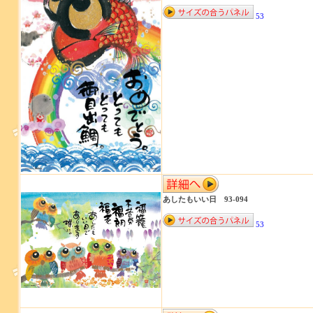
53
あしたもいい日 93-094
53