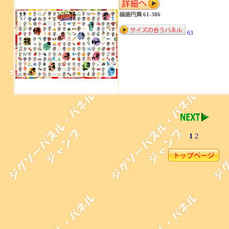
福徳円満 61-386
63
1
2