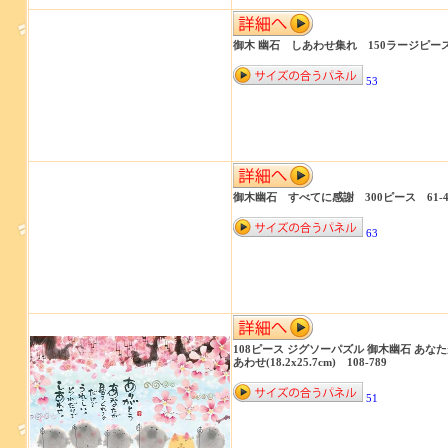
御木 幽石 しあわせ集れ 150ラージピース 
53
御木幽石 すべてに感謝 300ピース 61-4
63
108ピース ジグソーパズル 御木幽石 あな
あわせ(18.2x25.7cm) 108-789
51