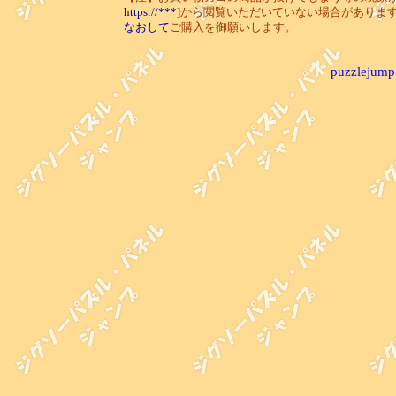
https://***
]から閲覧いただいていない場合がありま
なおして
ご購入を御願いします。
puzzlejump