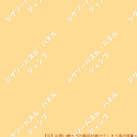
【注】お買い物カゴの商品が抜けてしまう等の現象が起き