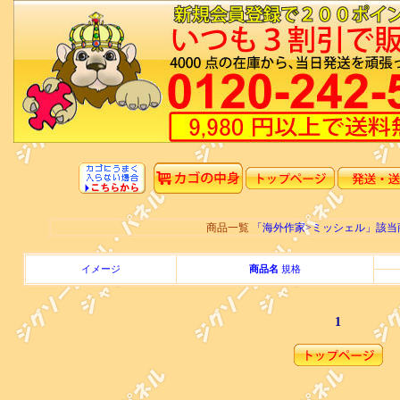
商品一覧
「海外作家>ミッシェル」該
イメージ
商品名
規格
1