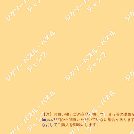
【注】お買い物カゴの商品が抜けてしまう等の現象が起き
https://***
]から閲覧いただいていない場合がありま
なおして
ご購入を御願いします。