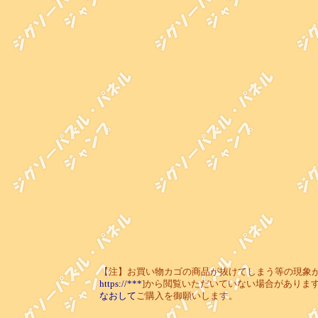
【注】お買い物カゴの商品が抜けてしまう等の現象が起き
https://***
]から閲覧いただいていない場合がありま
なおして
ご購入を御願いします。