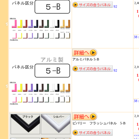
2,4
92
1
38
アルミパネル 5-B
2,1
92
1
38
2,1
ビバリー フラッシュパネル 5-B
1
<<