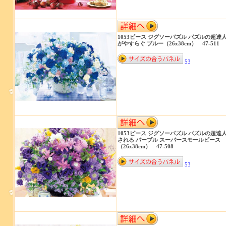
1053ピース ジグソーパズル パズルの超達人
がやすらぐ ブルー（26x38cm） 47-511
53
1053ピース ジグソーパズル パズルの超達人
される パープル スーパースモールピース
（26x38cm） 47-508
53