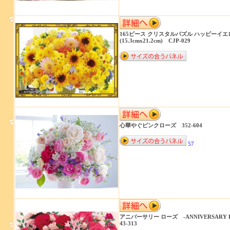
165ピース クリスタルパズル ハッピーイエ
(15.3cmx21.2cm) CJP-029
心華やぐピンクローズ 352-604
57
アニバーサリー ローズ -ANNIVERSARY 
43-313