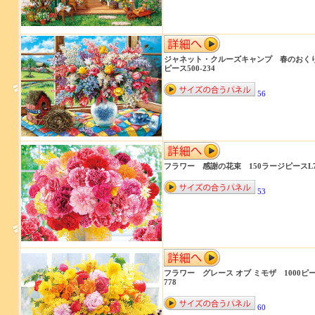
ジャネット・クルーズキャンプ 春のおくり
ピース500-234
56
フラワー 感謝の花束 150ラージピースL74
53
フラワー グレース オブ ミモザ 1000ピース
778
60