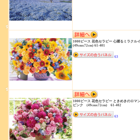
1000ピース 花色セラピー 心躍るミラクル
(49cmx72cm) 61-401
63
1000ピース 花色セラピー ときめきのロマ
ピンク (49cmx72cm) 61-402
63