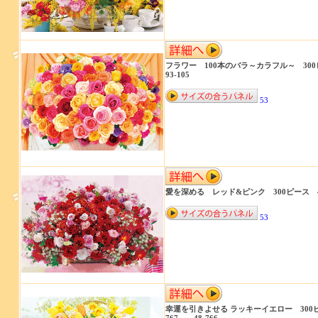
フラワー 100本のバラ～カラフル～ 30
93-105
53
愛を深める レッド&ピンク 300ピース 48
53
幸運を引きよせる ラッキーイエロー 300ピ