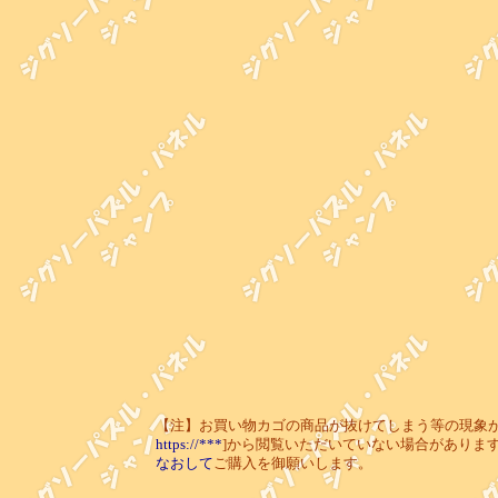
【注】お買い物カゴの商品が抜けてしまう等の現象が起き
https://***
]から閲覧いただいていない場合がありま
なおして
ご購入を御願いします。