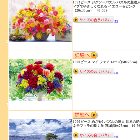
1053ピース ジグソーパズル パズルの超達人
ィブでやさしくなれる イエロー＆ピンク
（26x38cm） 47-509
53
1000ピース マイ フェア ローズ(50x75cm) 1
60
1000ピース めざせ! パズルの達人 世界の絶
ネモフィラの咲く丘-茨城(50x75cm) 10-76
60