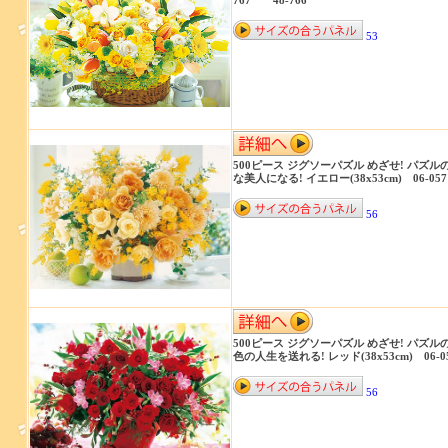
767 48-766
53
500ピース ジグソーパズル めざせ! パズル
な美人になる! イエロー(38x53cm) 06-057
56
500ピース ジグソーパズル めざせ! パズル
色の人生を送れる! レッド(38x53cm) 06-0
56