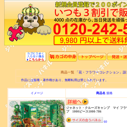
商品一覧
「花・フラワーコレクション」該
作品には版権・著作権があり、無断転用は禁じられています。
イメージ
商品名
規格
ジャネット・クルーズキャンプ マイ フラ
プ 1000ピース1000-786
60