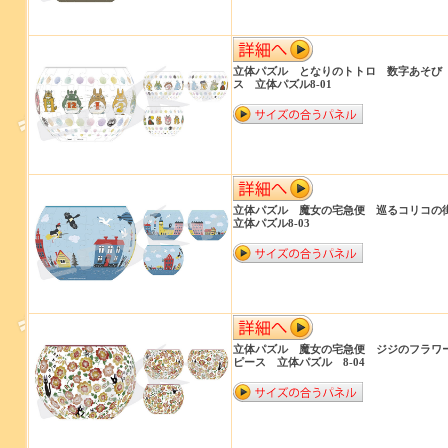
立体パズル となりのトトロ 数字あそび ト
ス 立体パズル8-01
立体パズル 魔女の宅急便 巡るコリコの
立体パズル8-03
立体パズル 魔女の宅急便 ジジのフラワー
ピース 立体パズル 8-04