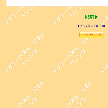
1
2
3
4
5
6
7
8
9
10