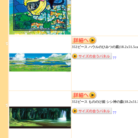
352ピース ハウルのひみつの庭(18.2x51.5cm)
77
352ピース もののけ姫 シシ神の森(18.2x51.5c
77