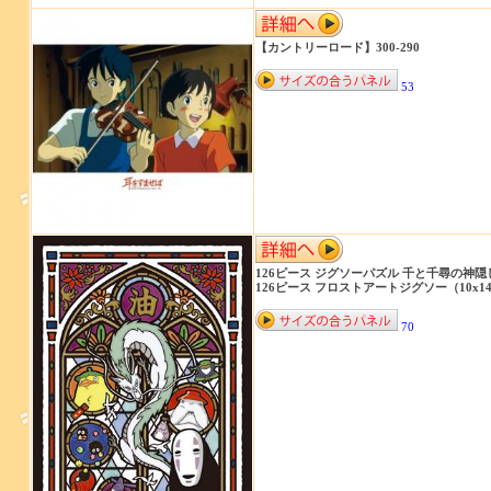
【カントリーロード】300-290
53
126ピース ジグソーパズル 千と千尋の
126ピース フロストアートジグソー（10x14.7
70