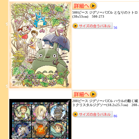
500ピース ジグソーパズル となりのトトロ
(38x53cm) 500-273
56
208ピース ジグソーパズル ハウルの動く城
トクリスタルジグソー(18.2x25.7cm) 208-
86