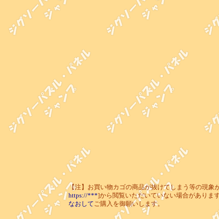
【注】お買い物カゴの商品が抜けてしまう等の現象が起き
https://***
]から閲覧いただいていない場合がありま
なおして
ご購入を御願いします。