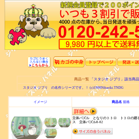
商品一覧
「スタジオ ジブリ」該当商
スタジオ ジブリ の名作シリーズです。！ (c)1998Nibariki.TNDG
イメージ
商品名
規格
立体パズル となりのトトロ トトロの廻る
ス 立体パズル8-02