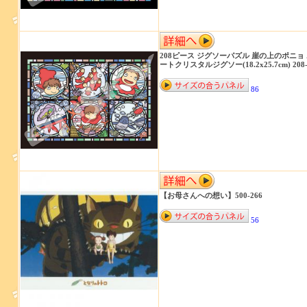
208ピース ジグソーパズル 崖の上のポニョ
ートクリスタルジグソー(18.2x25.7cm) 208-
86
【お母さんへの想い】500-266
56