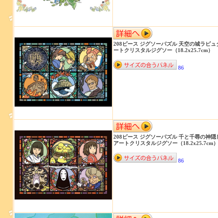
208ピース ジグソーパズル 天空の城ラピュ
ートクリスタルジグソー（18.2x25.7cm） 2
86
208ピース ジグソーパズル 千と千尋の神隠
アートクリスタルジグソー（18.2x25.7cm） 2
86