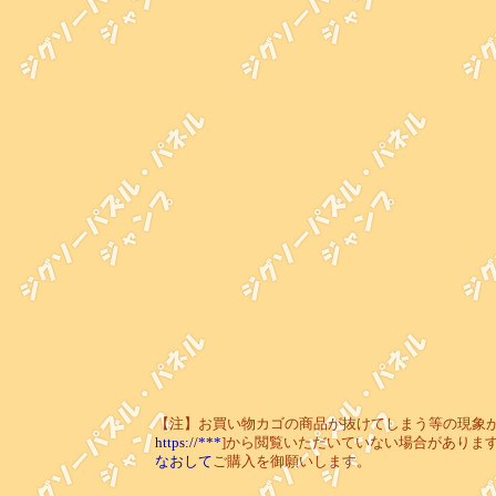
【注】お買い物カゴの商品が抜けてしまう等の現象が起き
https://***
]から閲覧いただいていない場合がありま
なおして
ご購入を御願いします。