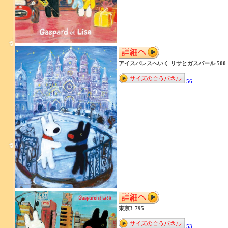
アイスパレスへいく リサとガスパール 500-1
56
東京3-795
53