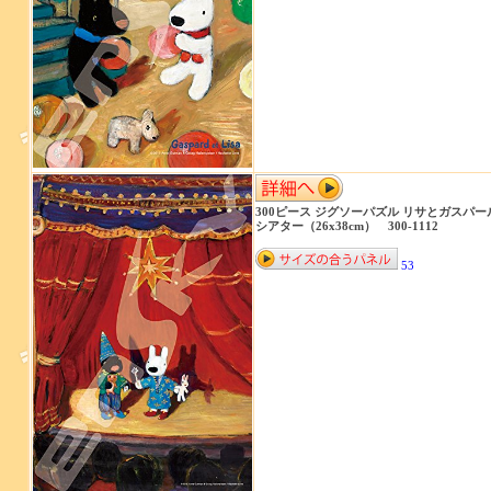
300ピース ジグソーパズル リサとガスパー
シアター（26x38cm） 300-1112
53