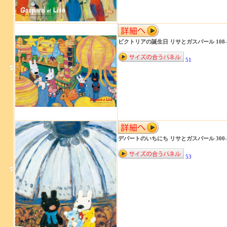
ビクトリアの誕生日 リサとガスパール 108-5
51
デパートのいちにち リサとガスパール 300-9
53