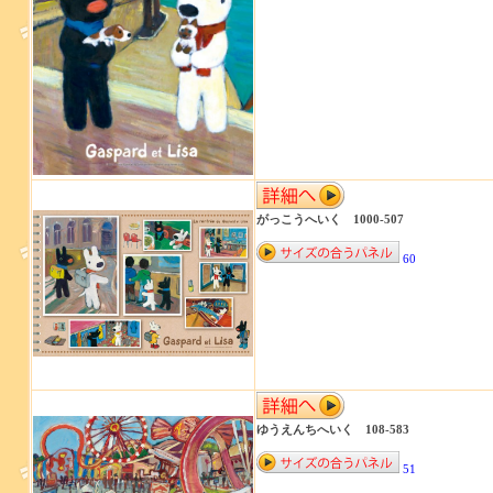
がっこうへいく 1000-507
60
ゆうえんちへいく 108-583
51