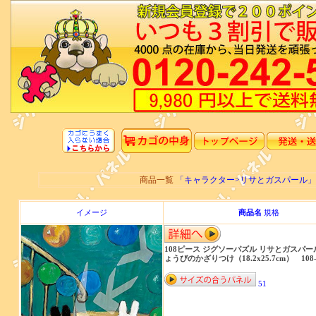
商品一覧
「キャラクター>リサとガスパール
イメージ
商品名
規格
108ピース ジグソーパズル リサとガスパー
ょうびのかざりつけ（18.2x25.7cm） 108-
51