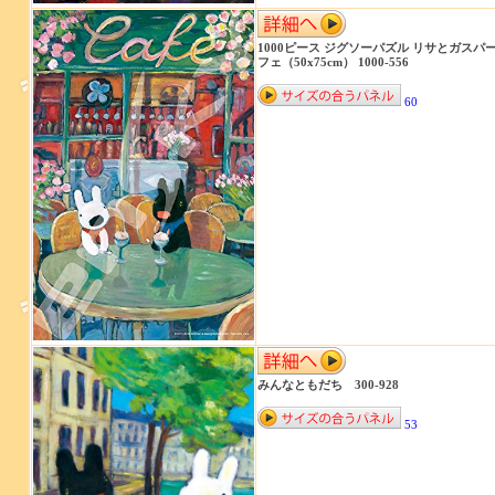
1000ピース ジグソーパズル リサとガスパ
フェ（50x75cm） 1000-556
60
みんなともだち 300-928
53