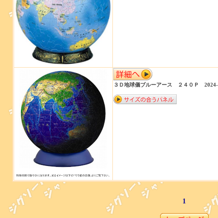
３Ｄ地球儀ブルーアース ２４０Ｐ 2024-1
1