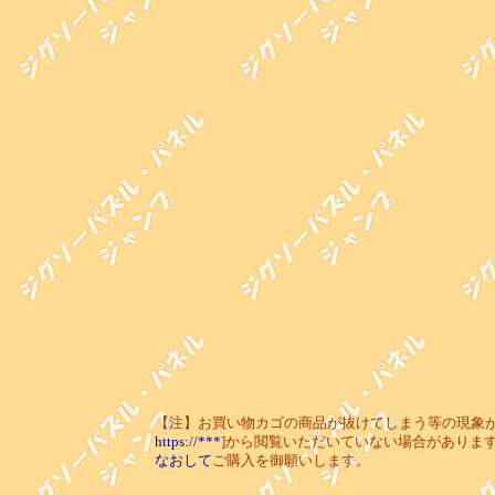
【注】お買い物カゴの商品が抜けてしまう等の現象が起き
https://***
]から閲覧いただいていない場合がありま
なおして
ご購入を御願いします。