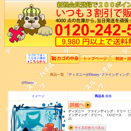
商品一覧
「ディズニー@Disney>ファインディン
@Disney
イメージ
商品名
規格
ディズニー ファインディング・ドリー（
インディング・ドリー） 132ピース 250
25