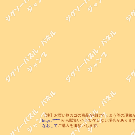
【注】お買い物カゴの商品が抜けてしまう等の現象が起き
https://***
]から閲覧いただいていない場合がありま
なおして
ご購入を御願いします。