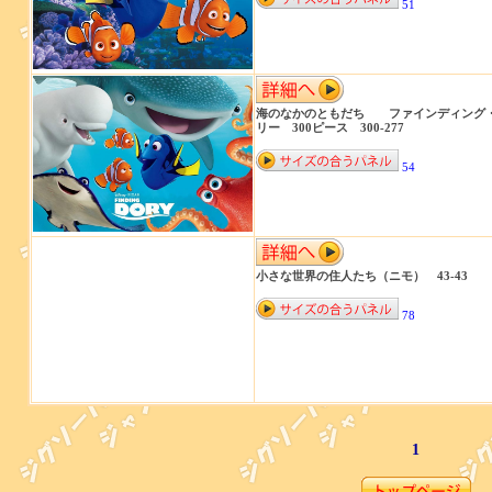
51
海のなかのともだち ファインディング
リー 300ピース 300-277
54
小さな世界の住人たち（ニモ） 43-43
78
1