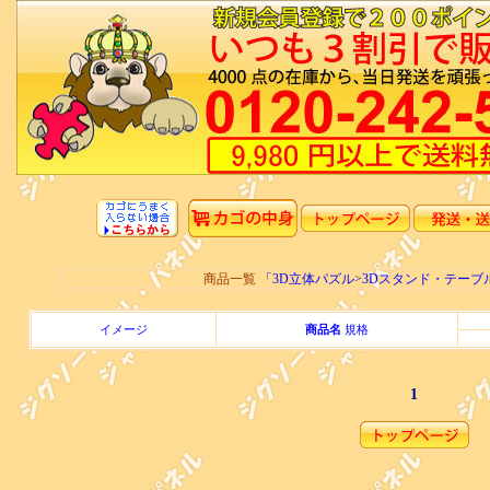
商品一覧
「3D立体パズル>3Dスタンド・テー
イメージ
商品名
規格
1