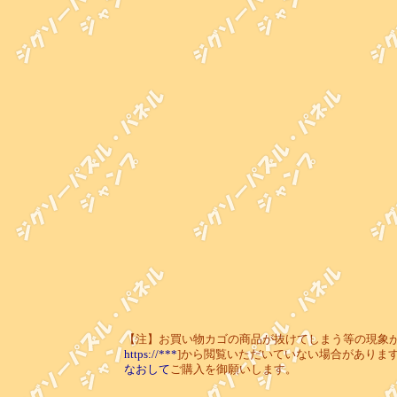
【注】お買い物カゴの商品が抜けてしまう等の現象が起き
https://***
]から閲覧いただいていない場合がありま
なおして
ご購入を御願いします。