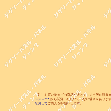
【注】お買い物カゴの商品が抜けてしまう等の現象が起き
https://***
]から閲覧いただいていない場合がありま
なおして
ご購入を御願いします。