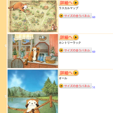
ラスカルマップ
60
カントリーラック
60
オール
51