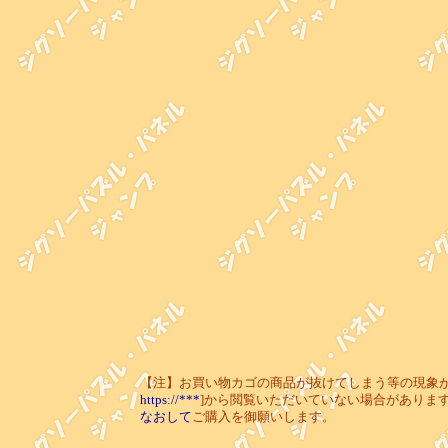
【注】お買い物カゴの商品が抜けてしまう等の現象が起き
https://***
]から閲覧いただいていない場合がありま
なおして
ご購入を御願いします。