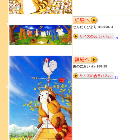
せんたくびより AS-950- 4
59
風のにおい AS-108-38
51