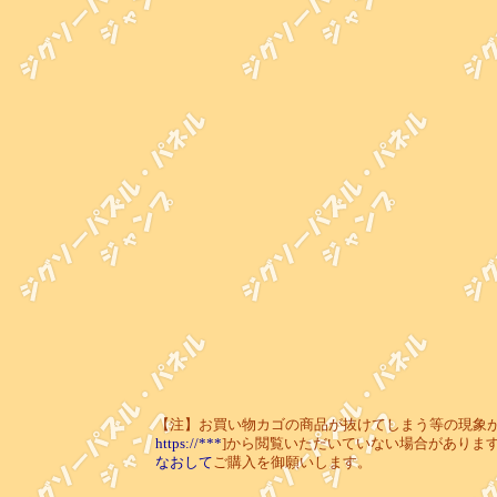
【注】お買い物カゴの商品が抜けてしまう等の現象が起き
https://***
]から閲覧いただいていない場合がありま
なおして
ご購入を御願いします。