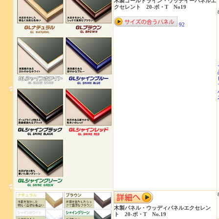
木製ゴールドライン・ウッデイーパネルエ
クセレント 20-ボ・T No19
92
木製パネル・ウッディパネルエクセレン
ト 20-ボ・T No.19