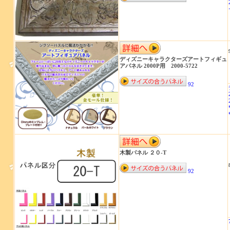
ディズニーキャラクターズアートフィギュ
アパネル 2000P用 2000-5722
92
木製パネル ２０-T
92