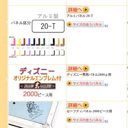
アルミパネル 20-T
92
ディズニー専用パネル2000ｐ用
92
セーフティパネル 2000ピース用
92