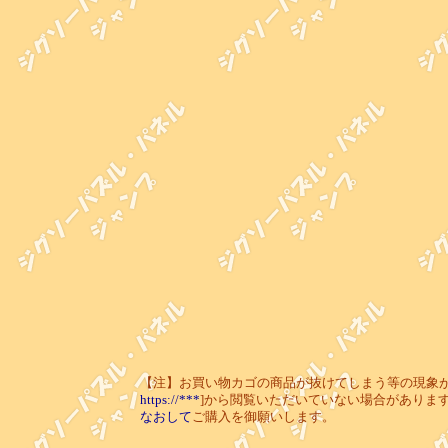
【注】お買い物カゴの商品が抜けてしまう等の現象が起き
https://***
]から閲覧いただいていない場合がありま
なおして
ご購入を御願いします。