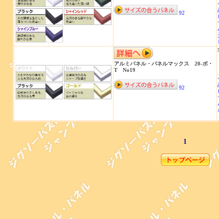
92
アルミパネル・パネルマックス 20-ボ・
T No19
92
1