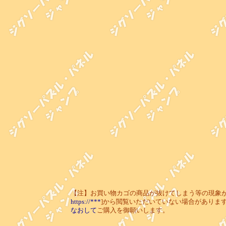
【注】お買い物カゴの商品が抜けてしまう等の現象が起き
https://***
]から閲覧いただいていない場合がありま
なおして
ご購入を御願いします。