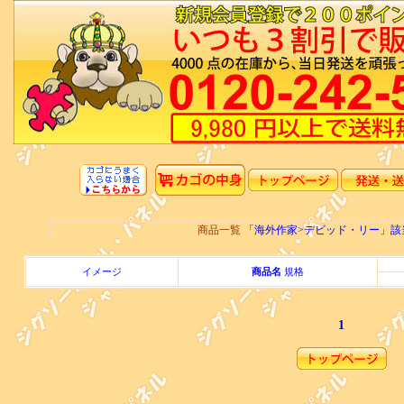
商品一覧
「海外作家>デビッド・リー」
イメージ
商品名
規格
1