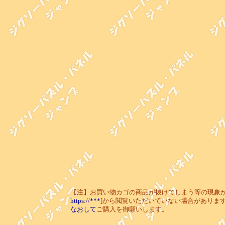
【注】お買い物カゴの商品が抜けてしまう等の現象が起き
https://***
]から閲覧いただいていない場合がありま
なおして
ご購入を御願いします。