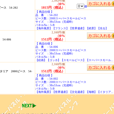
2,592円/個
-30%
個
1815円（税込）
ス 54-202
【 商品仕様 】
品 番 ：54-202
ピース数：2000スーパースモールピース
サイズ ：38x53cm（完成時）
パネルNo：5-B
【海外風景】【フランス】【世界遺産】【絶景】【光る】
2,160円/個
-30%
1512円（税込）
4-006
【 商品仕様 】
品 番 ：54-006
ピース数：2000スーパースモールピース
サイズ ：38x53cm（完成時）
パネルNo：5-B
【絵画】【ゴッホ】【スモールピース】【スーパースモール...
2,160円/個
-30%
1512円（税込）
リア 2000ピース 54-
【 商品仕様 】
品 番 ：54-002
ピース数：2000スーパースモールピース
サイズ ：38x53cm（完成時）
パネルNo：5-B
【海外風景】【世界遺産】【文化遺産】【海柄】【イタリア...