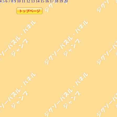
4
5
6
7
8
9
10
11
12
13
14
15
16
17
18
19
20