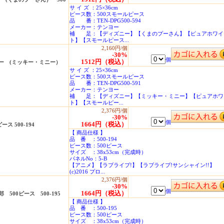
サ イ ズ ：25×36cm
ピース数：500スモールピース
品 番：TEN-DPG500-594
メーカー：テンヨー
補 足：【ディズニー】【くまのプーさん】【ピュアホワイ
ト】【スモールピース...
2,160円/個
-30%
個
1512円（税込）
ー (ミッキー・ミニー）
サ イ ズ ：25×36cm
ピース数：500スモールピース
品 番：TEN-DPG500-591
メーカー：テンヨー
補 足：【ディズニー】【ミッキー・ミニー】【ピュアホワ
ト】【スモールピー...
2,376円/個
-30%
個
1664円（税込）
 500-194
【 商品仕様 】
品 番 ：500-194
ピース数：500ピース
サイズ ：38x53cm（完成時）
パネルNo：5-B
【アニメ】【ラブライブ!】【ラブライブ!サンシャイン!!】
(c)2016 プロ...
2,376円/個
-30%
個
1664円（税込）
00ピース 500-195
【 商品仕様 】
品 番 ：500-195
ピース数：500ピース
サイズ ：38x53cm（完成時）