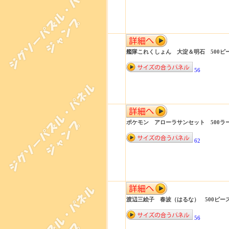
艦隊これくしょん 大淀＆明石 500ピース 
56
ポケモン アローラサンセット 500ラージピ
62
渡辺三絵子 春波（はるな） 500ピース 
56