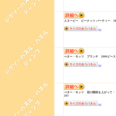
スヌーピー ピーナッツ パーティー 500
92
ぺター・モッツ ブランチ 2000ピース 
92
ぺター・モッツ 花の階段を上がって・・
203
92