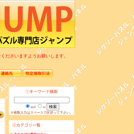
せくださいますようお願いします。
and
or
※複数入力はスペースで区切って下さい。