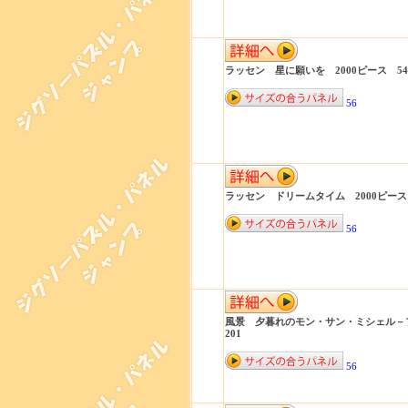
ラッセン 星に願いを 2000ピース 54-
56
ラッセン ドリームタイム 2000ピース 5
56
風景 夕暮れのモン・サン・ミシェル－フラ
201
56