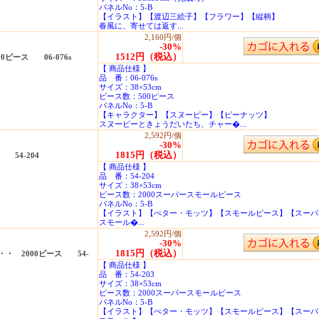
パネルNo：5-B
【イラスト】【渡辺三絵子】【フラワー】【縦柄】
春風に、寄せては返す...
2,160円/個
-30%
1512円（税込）
ピース 06-076s
【 商品仕様 】
品 番：06-076s
サイズ：38×53cm
ピース数：500ピース
パネルNo：5-B
【キャラクター】【スヌーピー】【ピーナッツ】
スヌーピーときょうだいたち、チャー�...
2,592円/個
-30%
1815円（税込）
54-204
【 商品仕様 】
品 番：54-204
サイズ：38×53cm
ピース数：2000スーパースモールピース
パネルNo：5-B
【イラスト】【ぺター・モッツ】【スモールピース】【スーパ
スモール�...
2,592円/個
-30%
1815円（税込）
・ 2000ピース 54-
【 商品仕様 】
品 番：54-203
サイズ：38×53cm
ピース数：2000スーパースモールピース
パネルNo：5-B
【イラスト】【ぺター・モッツ】【スモールピース】【スーパ