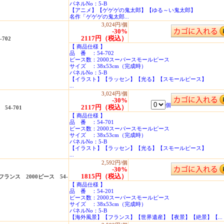
パネルNo：5-B
【アニメ】【ゲゲゲの鬼太郎】【ゆる～い鬼太郎】
名作「ゲゲゲの鬼太郎...
3,024円/個
-30%
2117円（税込）
702
【 商品仕様 】
品 番 ：54-702
ピース数：2000スーパースモールピース
サイズ ：38x53cm（完成時）
パネルNo：5-B
【イラスト】【ラッセン】【光る】【スモールピース】
...
3,024円/個
-30%
個
2117円（税込）
4-701
【 商品仕様 】
品 番 ：54-701
ピース数：2000スーパースモールピース
サイズ ：38x53cm（完成時）
パネルNo：5-B
【イラスト】【ラッセン】【光る】【スモールピース】
...
2,592円/個
-30%
1815円（税込）
ンス 2000ピース 54-
【 商品仕様 】
品 番 ：54-201
ピース数：2000スーパースモールピース
サイズ ：38x53cm（完成時）
パネルNo：5-B
【海外風景】【フランス】【世界遺産】【夜景】【絶景】【...