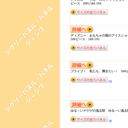
ピース DPG500-594
ディズニー おもちゃの国のアイスショ
500ピース 500-591
ブライブ！ 私たち、輝きたい！ 500ピース
56
ゆる～いゲゲゲの鬼太郎 ゆる～い鬼太郎 5
56