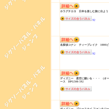
ホラグチカヨ 日本を楽しむ旅に出よう！ 2
92
名探偵コナン ティーブレイク 1000ピー
92
ディズニー 星空に願いを・・・ (オー
ース DPG500-592
ディズニー ブルースカイ ファンタジー