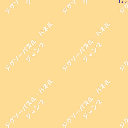
1
2
3