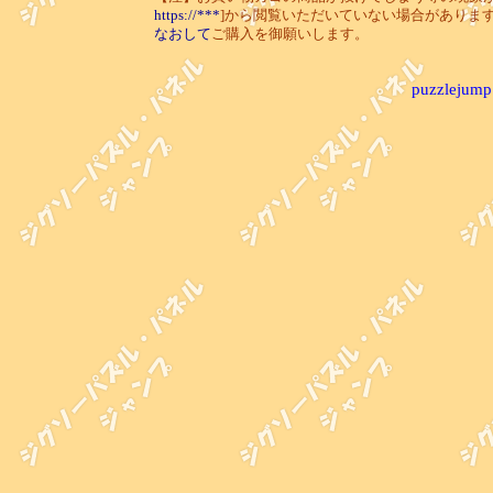
https://***
]から閲覧いただいていない場合がありま
なおして
ご購入を御願いします。
puzzlejump