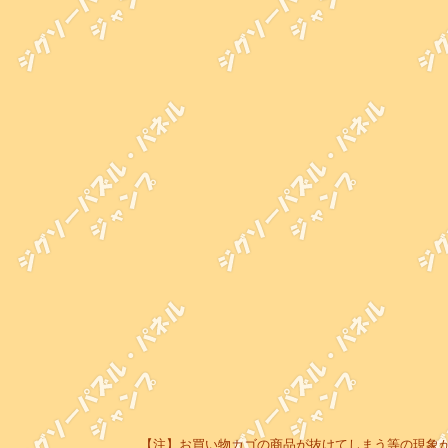
【注】お買い物カゴの商品が抜けてしまう等の現象が起き