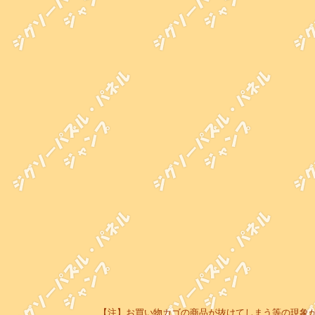
【注】お買い物カゴの商品が抜けてしまう等の現象が起き