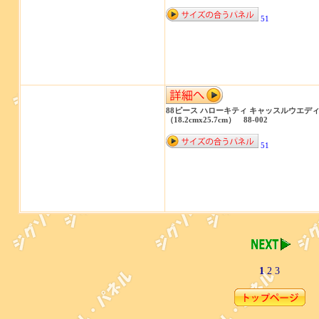
51
88ピース ハローキティ キャッスルウエデ
（18.2cmx25.7cm） 88-002
51
1
2
3