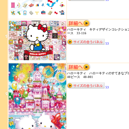
ハローキティ キティデザインコレクション
ース 33-116
53
ハローキティ ハローキティのすてきな
40ピース 40-001
53