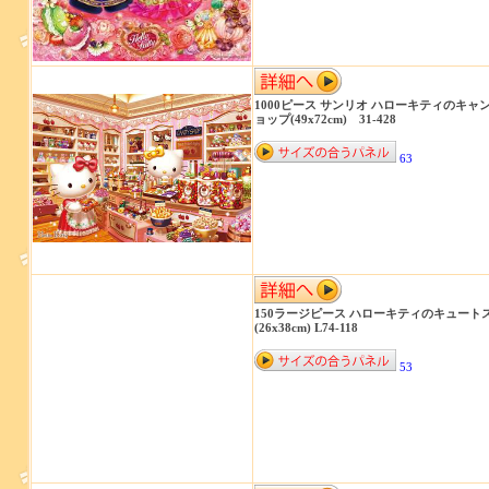
1000ピース サンリオ ハローキティのキャ
ョップ(49x72cm) 31-428
63
150ラージピース ハローキティのキュート
(26x38cm) L74-118
53