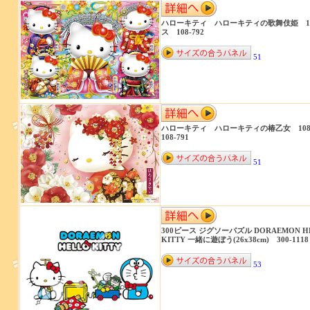
ハローキティ ハローキティの歌舞伎姫 1
ス 108-792
51
ハローキティ ハローキティの椿乙女 1
108-791
51
300ピース ジグソーパズル DORAEMON H
KITTY 一緒に遊ぼう(26x38cm) 300-1118
53