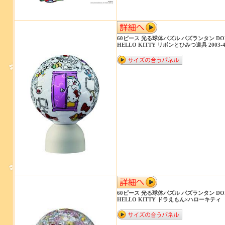
60ピース 光る球体パズル パズランタン DO
HELLO KITTY リボンとひみつ道具 2003-4
60ピース 光る球体パズル パズランタン DO
HELLO KITTY ドラえもん×ハローキティ 2