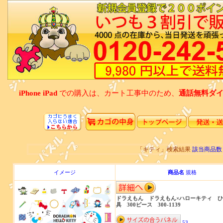
iPhone iPad
での購入は、カート工事中のため、
通話無料ダイアル
「キティ」検索結果
該当商品数
イメージ
商品名
規格
ドラえもん ドラえもん×ハローキティ 
具 300ピース 300-1139
53