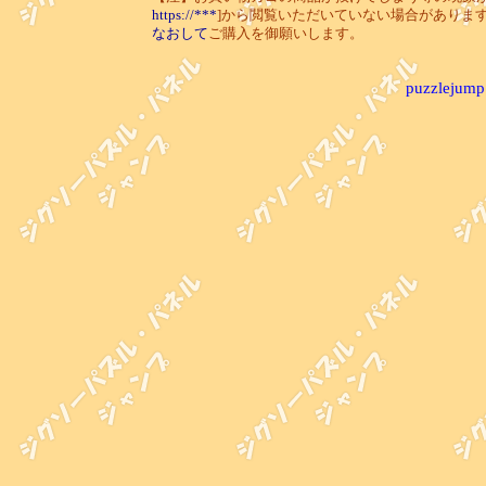
https://***
]から閲覧いただいていない場合がありま
なおして
ご購入を御願いします。
puzzlejump