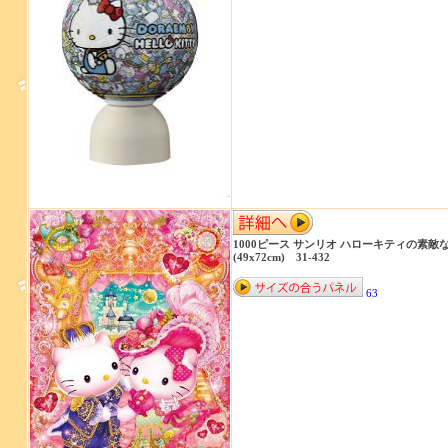
1000ピース サンリオ ハローキティの素敵
(49x72cm) 31-432
63