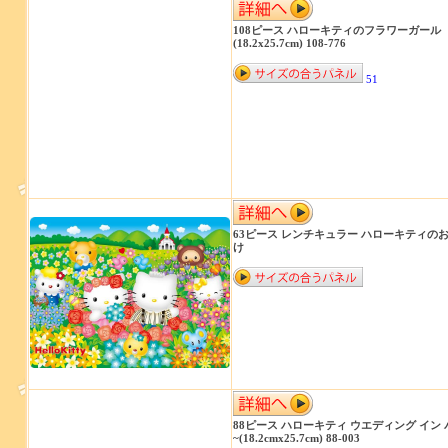
108ピース ハローキティのフラワーガール
(18.2x25.7cm) 108-776
51
63ピース レンチキュラー ハローキティの
け
88ピース ハローキティ ウエディング イン 
~(18.2cmx25.7cm) 88-003